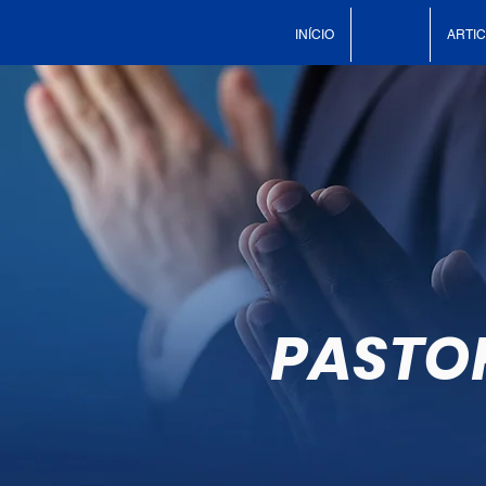
INÍCIO
SOBRE
ARTI
PASTO