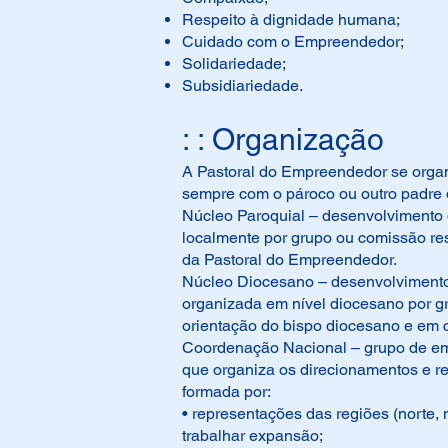
Respeito à dignidade humana;
Cuidado com o Empreendedor;
Solidariedade;
Subsidiariedade.
: : Organização
A Pastoral do Empreendedor se organi
sempre com o pároco ou outro padre d
Núcleo Paroquial – desenvolvimento 
localmente por grupo ou comissão r
da Pastoral do Empreendedor.
Núcleo Diocesano – desenvolvimento
organizada em nível diocesano por 
orientação do bispo diocesano e em
Coordenação Nacional – grupo de em
que organiza os direcionamentos e re
formada por:
• representações das regiões (norte, 
trabalhar expansão;