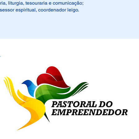
ia, liturgia, tesouraria e comunicação;
essor espiritual, coordenador leigo.
A