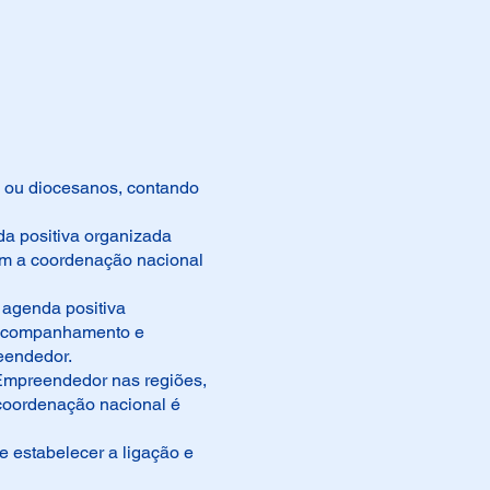
s ou diocesanos, contando
a positiva organizada
om a coordenação nacional
 agenda positiva
b acompanhamento e
eendedor.
Empreendedor nas regiões,
 coordenação nacional é
e estabelecer a ligação e