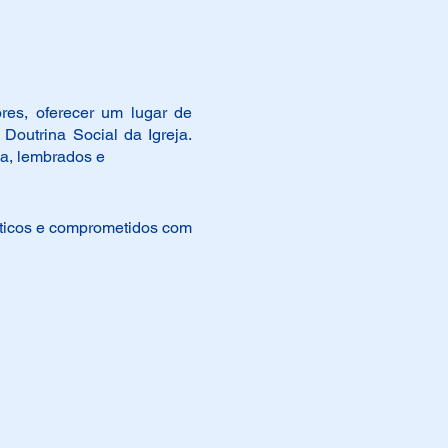
res, oferecer um lugar de
outrina Social da Igreja.
a, lembrados e
éticos e comprometidos com