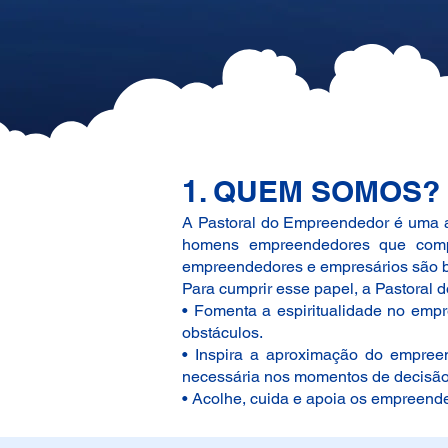
1. QUEM SOMOS?
A Pastoral do Empreendedor é uma aç
home
ns empreendedores que comp
empreendedores e empresários são b
Para cumprir esse papel, a Pastoral
• Fomenta a espiritualidade no emp
obstáculos.
• Inspira a aproximação do empree
necessária nos momentos de decisão
• Acolhe, cuida e apoia os empreend