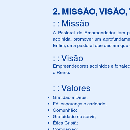
2. MISSÃO, VISÃ
: : Missão
A Pastoral do Empreendedor tem po
acolhida, promover um aprofundamen
Enfim, uma pastoral que declara que
: : Visão
Empreendedores acolhidos e fortalec
o Reino.
: : Valores
Gratidão a Deus;
Fé, esperança e caridade;
Comunhão;
Gratuidade no servir;
Ética Cristã;
Compaixão;