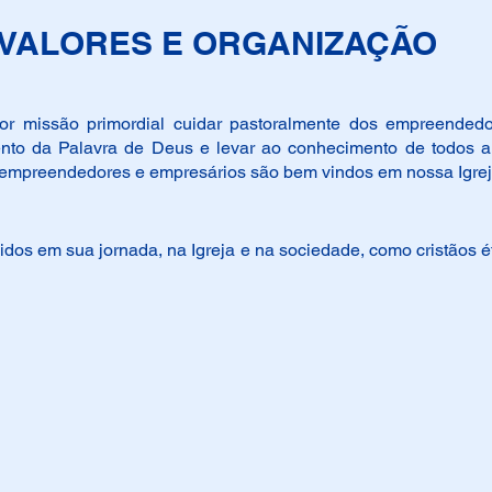
O, VALORES E ORGANIZAÇÃO
r missão primordial cuidar pastoralmente dos empreendedo
to da Palavra de Deus e levar ao conhecimento de todos a D
 empreendedores e empresários são bem vindos em nossa Igrej
idos em sua jornada, na Igreja e na sociedade, como cristãos 