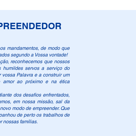
MPREENDEDOR
ossos mandamentos, de modo que
ados segundo a Vossa vontade!
ação, reconhecemos que nossos
 humildes servos a serviço do
vossa Palavra e a construir um
 amor ao próximo e na ética
ante dos desafios enfrentados,
amos, em nossa missão, sal da
m novo modo de empreender. Que
anhou de perto os trabalhos de
r nossas famílias.