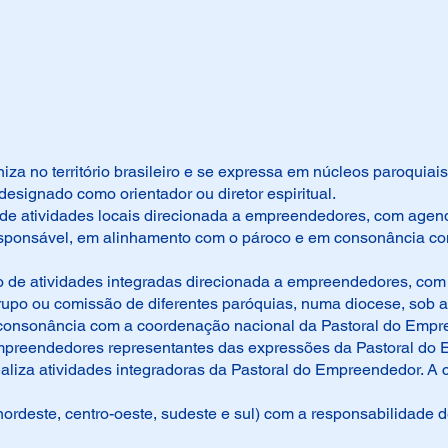
za no território brasileiro e se expressa em núcleos paroquiai
esignado como orientador ou diretor espiritual.
de atividades locais direcionada a empreendedores, com agend
esponsável, em alinhamento com o pároco e em consonância c
 de atividades integradas direcionada a empreendedores, com
grupo ou comissão de diferentes paróquias, numa diocese, so
 consonância com a coordenação nacional da Pastoral do Empr
preendedores representantes das expressões da Pastoral do 
aliza atividades integradoras da Pastoral do Empreendedor. A
nordeste, centro-oeste, sudeste e sul) com a responsabilidade d