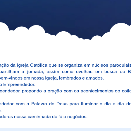
ão da Igreja Católica que se organiza em núcleos paroquiais
artilham a jornada, assim como ovelhas em busca do Bo
em-vindos em nossa Igreja, lembrados e amados.
 do Empreendedor:
reendedor, propondo a oração com os acontecimentos do cotid
ndedor com a Palavra de Deus para iluminar o dia a dia do
.
edores nessa caminhada de fé e negócios.