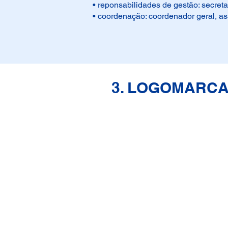
• reponsabilidades de gestão: secretar
• coordenação: coordenador geral, ass
3. LOGOMARC