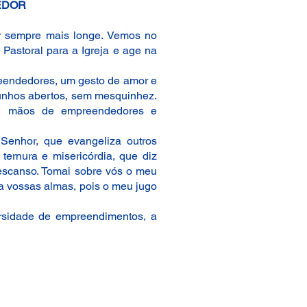
EDOR
r sempre mais longe. Vemos no
Pastoral para a Igreja e age na
reendedores, um gesto de amor e
unhos abertos, sem mesquinhez.
r, mãos de empreendedores e
Senhor, que evangeliza outros
ernura e misericórdia, que diz
escanso. Tomai sobre vós o meu
a vossas almas, pois o meu jugo
versidade de empreendimentos, a