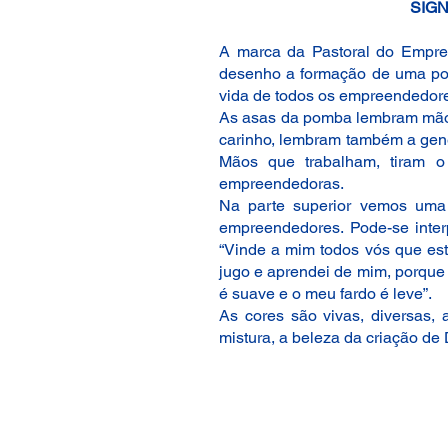
SIG
A marca da Pastoral do Empre
desenho a formação de uma pomb
vida de todos os empreendedor
As asas da pomba lembram mãos 
carinho, lembram também a gen
Mãos que trabalham, tiram 
empreendedoras.
Na parte superior vemos uma 
empreendedores. Pode-se inter
“Vinde a mim todos vós que es
jugo e aprendei de mim, porque
é suave e o meu fardo é leve”.
As cores são vivas, diversas, 
mistura, a beleza da criação de