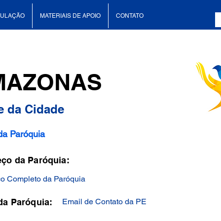
CULAÇÃO
MATERIAIS DE APOIO
CONTATO
MAZONAS
 da Cidade
a Paróquia
ço da Paróquia:
o Completo da Paróquia
da Paróquia:
Email de Contato da PE