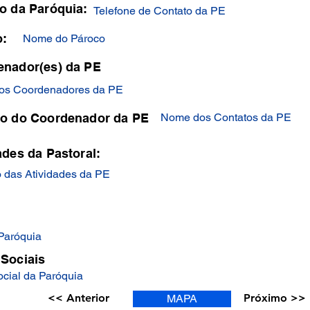
o da Paróquia:
Telefone de Contato da PE
o:
Nome do Pároco
enador(es) da PE
os Coordenadores da PE
to do Coordenador da PE
Nome dos Contatos da PE
ades da Pastoral:
 das Atividades da PE
 Paróquia
Sociais
cial da Paróquia
<< Anterior
Próximo >>
MAPA