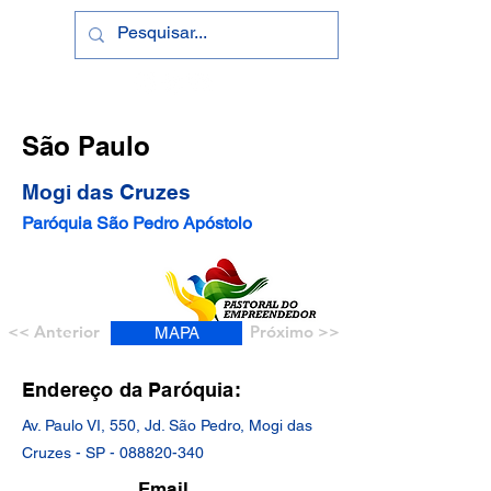
São Paulo
Mogi das Cruzes
Paróquia São Pedro Apóstolo
<< Anterior
Próximo >>
MAPA
Endereço da Paróquia:
Av. Paulo VI, 550, Jd. São Pedro, Mogi das
Cruzes - SP -
088820-340
Email