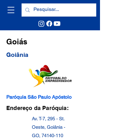
Goiás
Goiânia
Paróquia São Paulo Apóstolo
Endereço da Paróquia:
Av. T-7, 295 - St.
Oeste, Goiânia -
GO,
74140-110