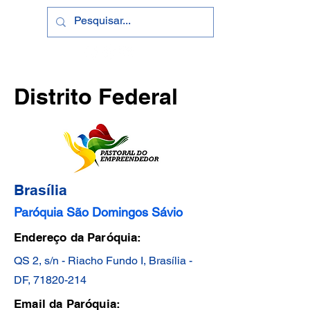
Distrito Federal
Brasília
Paróquia São Domingos Sávio
Endereço da Paróquia:
QS 2, s/n - Riacho Fundo I, Brasília -
DF,
71820-214
Email da Paróquia: