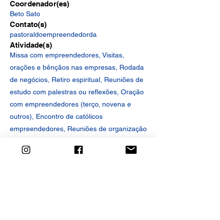
Coordenador(es)
Beto Sato
Contato(s)
pastoraldoempreendedorda
Atividade(s)
Missa com empreendedores, Visitas,
orações e bênçãos nas empresas, Rodada
de negócios, Retiro espiritual, Reuniões de
estudo com palestras ou reflexões, Oração
com empreendedores (terço, novena e
outros), Encontro de católicos
empreendedores, Reuniões de organização
da Pastoral do Empreendedor
Site
Rede Social
<< Anterior
Próximo >>
MAPA
Redes Sociais da Paróquia