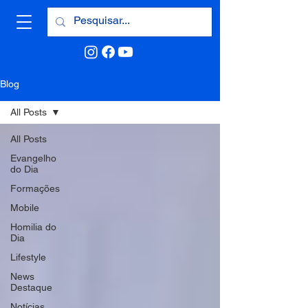
Blog
All Posts
All Posts
Evangelho
do Dia
Formações
Mobile
Homilia do
Dia
Lifestyle
News
Destaque
Notícias