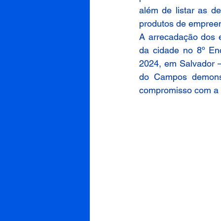
além de listar as d
produtos de empreen
A arrecadação dos e
da cidade no 8º En
2024, em Salvador –
do Campos demonst
compromisso com a f