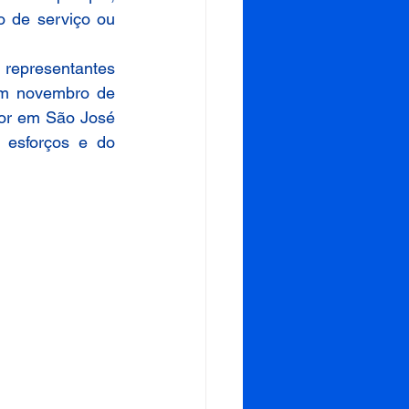
o de serviço ou 
 representantes 
m novembro de 
or em São José 
esforços e do 