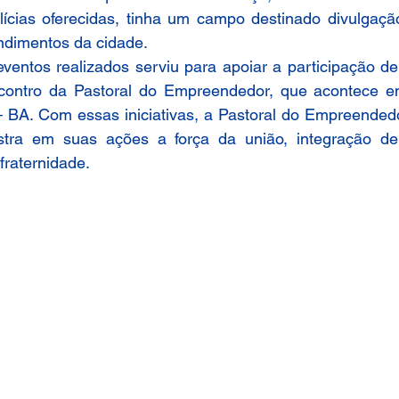
elícias oferecidas, tinha um campo destinado divulgaçã
dimentos da cidade.
ventos realizados serviu para apoiar a participação de
contro da Pastoral do Empreendedor, que acontece e
 BA. Com essas iniciativas, a Pastoral do Empreended
ra em suas ações a força da união, integração de 
raternidade.